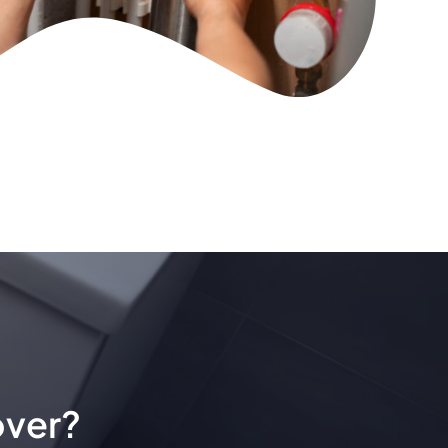
over?