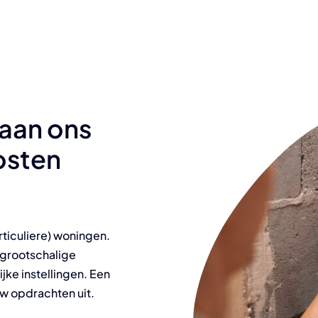
 aan ons
kosten
ticuliere) woningen.
t grootschalige
ke instellingen. Een
uw opdrachten uit.