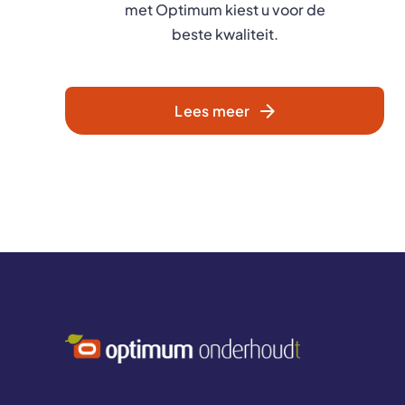
met Optimum kiest u voor de
beste kwaliteit.
Lees meer