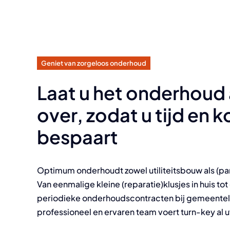
Geniet van zorgeloos onderhoud
Laat u het onderhoud
over, zodat u tijd en 
bespaart
Optimum onderhoudt zowel utiliteitsbouw als (par
Van eenmalige kleine (reparatie)klusjes in huis to
periodieke onderhoudscontracten bij gemeentelij
professioneel en ervaren team voert turn-key al 