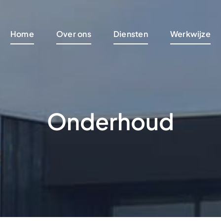
Home
Over ons
Diensten
Werkwijze
Onderhoud