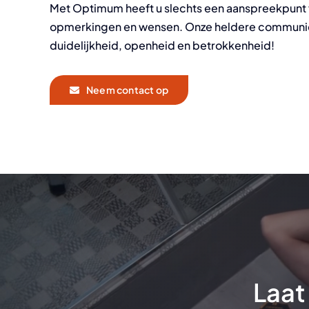
Met Optimum heeft u slechts een aanspreekpunt 
opmerkingen en wensen. Onze heldere communic
duidelijkheid, openheid en betrokkenheid!
Neem contact op
Laat