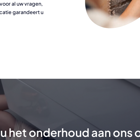
voor al uw vragen,
atie garandeert u
 u het onderhoud aan ons 