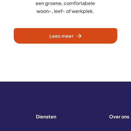
een groene, comfortabele
woon-, leef- of werkplek.
Lees meer
Diensten
Over ons