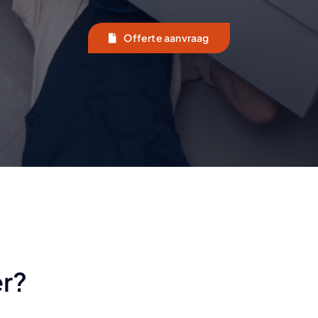
Offerte aanvraag
er?